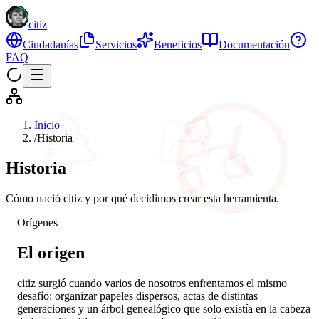
c
itiz
Ciudadanías
Servicios
Beneficios
Documentación
FAQ
Inicio
/
Historia
Historia
Cómo nació citiz y por qué decidimos crear esta herramienta.
Orígenes
El origen
citiz surgió cuando varios de nosotros enfrentamos el mismo
desafío: organizar papeles dispersos, actas de distintas
generaciones y un árbol genealógico que solo existía en la cabeza